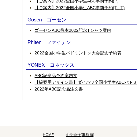
【ご案内】2022全国小学生ABC事前予約(P)
【ご案内】2022全国小学生ABC事前予約(T-LT)
Gosen ゴーセン
ゴーセンABC熊本2022記念Tシャツ案内
Phiten ファイテン
2022全国小学生バドミントン大会記念予約表
YONEX ヨネックス
ABC記念品予約案内文
【提案用デザイン書】ダイハツ全国小学生ABCバド
2022年ABC記念品注文書
HOME
お問合せ(事務局)