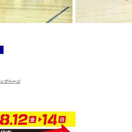
会
ップページ