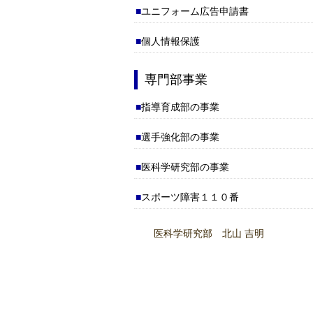
ユニフォーム広告申請書
個人情報保護
専門部事業
指導育成部の事業
選手強化部の事業
医科学研究部の事業
スポーツ障害１１０番
医科学研究部 北山 吉明