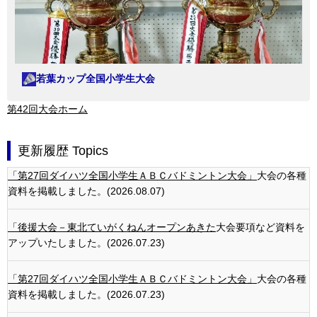
若葉カップ全国小学生大会
第42回大会ホーム
更新履歴 Topics
「第27回ダイハツ全国小学生ＡＢＣバドミントン大会」
大会の各種
資料を掲載しました。(2026.08.07)
「後援大会－東北ていがくねんオープンあきた
大会要項など資料を
アップいたしました。(2026.07.23)
「第27回ダイハツ全国小学生ＡＢＣバドミントン大会」
大会の各種
資料を掲載しました。(2026.07.23)