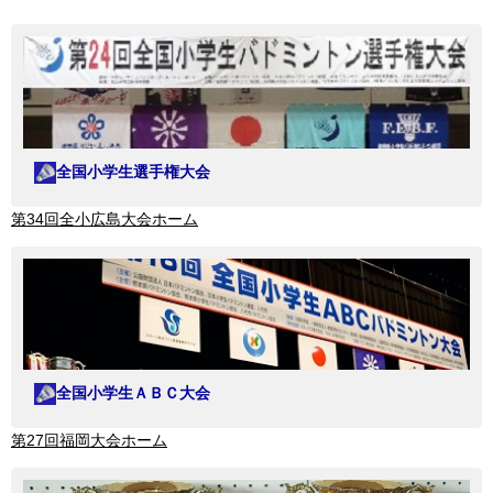
全国小学生選手権大会
第34回全小広島大会ホーム
全国小学生ＡＢＣ大会
第27回福岡大会ホーム