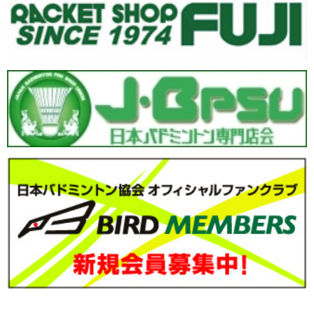
「第34回全国小学生選手権大会」
大会の各種資料を掲載しました
(2025.12.15)
「第34回全国小学生選手権大会」
大会の各種資料を掲載しました
(2025.12.14)
「第34回全国小学生選手権大会」
大会の各種資料を掲載しました
(2025.12.12)
「第34回全国小学生選手権大会」
大会のタイムテーブルを差し替え
いたしました(2025.12.09)
ユニフォーム広告
ページを更新しました(2025.12.08)
「第34回全国小学生選手権大会」
大会の各種資料を掲載しました
(2025.12.05)